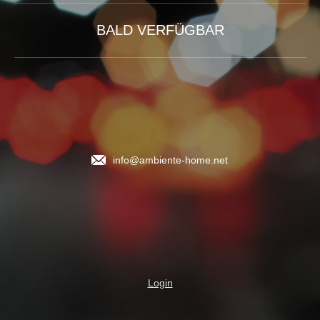
BALD VERFÜGBAR
info@ambiente-home.net
Login