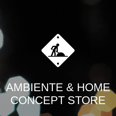
AMBIENTE & HOME
CONCEPT STORE